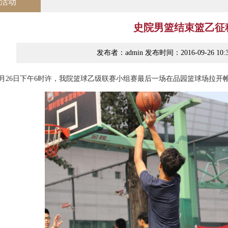
活动
史院男篮结束篮乙征
发布者：admin 发布时间：2016-09-26 10:
年9月26日下午6时许，我院篮球乙级联赛小组赛最后一场在品园篮球场拉