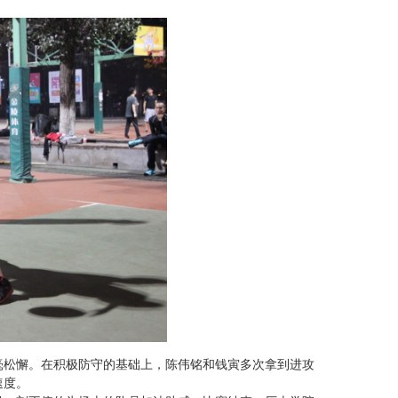
毫松懈。在积极防守的基础上，陈伟铭和钱寅多次拿到进攻
速度。