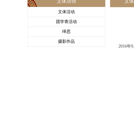
文体活动
文体
文体活动
团学青活动
绎思
摄影作品
2016