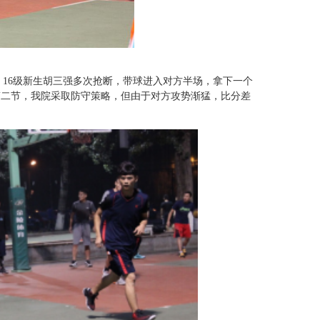
16级新生胡三强多次抢断，带球进入对方半场，拿下一个
第二节，我院采取防守策略，但由于对方攻势渐猛，比分差