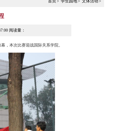
首页
>
学生园地
>
文体活动
>
程
37:00 阅读量：
开帷幕，本次比赛迎战国际关系学院。