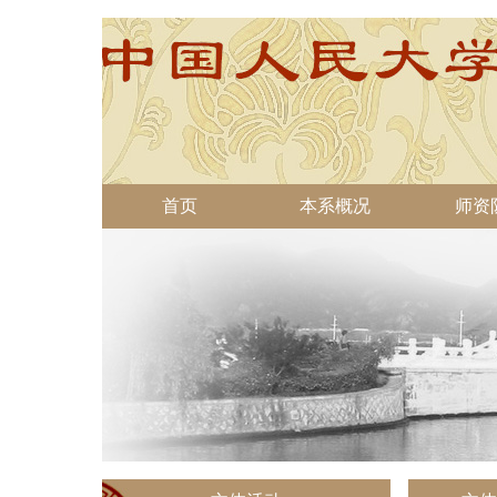
首页
本系概况
师资