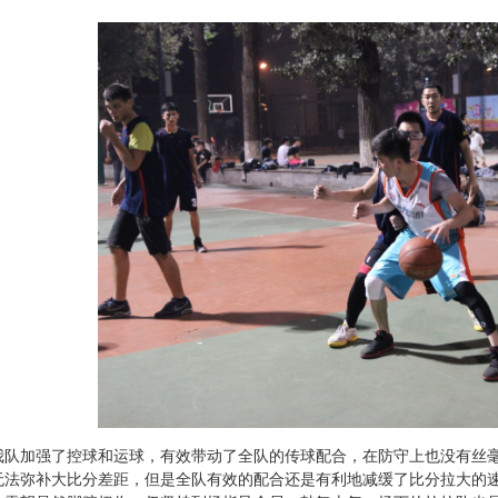
我队加强了控球和运球，有效带动了全队的传球配合，在防守上也没有丝
无法弥补大比分差距，但是全队有效的配合还是有利地减缓了比分拉大的