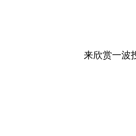
来欣赏一波