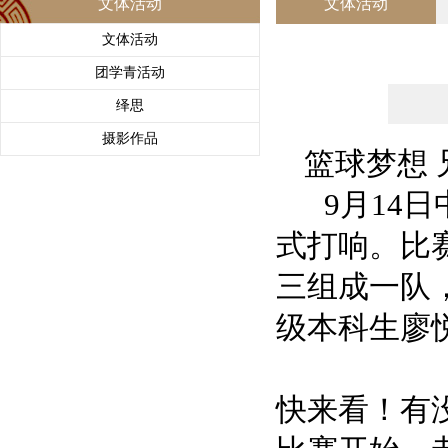
文体活动
文体活动
文体活动
团学青活动
绎思
摄影作品
篮球梦想 
9月14日
式打响。比
三组成一队
级本科生廖
快来看！有