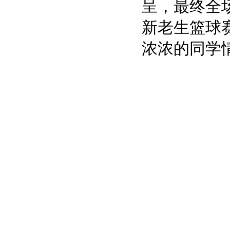
呈，最终全场
新老生篮球
浓浓的同学