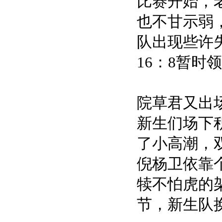
比赛开始，
也不甘示弱
队出现些许
16：8暂时
院草君又出场
新生们场下
了小高潮，
倪杨卫依靠
犊不怕虎的
节，新生队