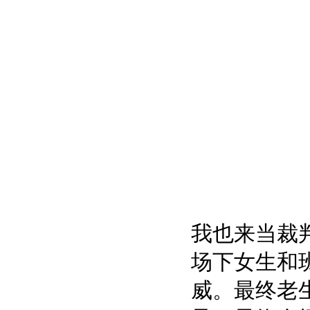
我也来当裁
场下女生和
威。最终老